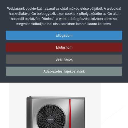
Weblapunk cookie-kat használ az oldal működtetése céljából. A weboldal
használatával Ön beleegyezik ezen cookie-k elhelyezésébe az Ön által
használt eszközön. Döntését a weblap böngészése közben bármikor
megváltoztathatja a bal alsó sarokban látható ikonra kattintva.
Elfogadom
Elutasítom
Beállítások
Adatkezelési tájékoztatónk