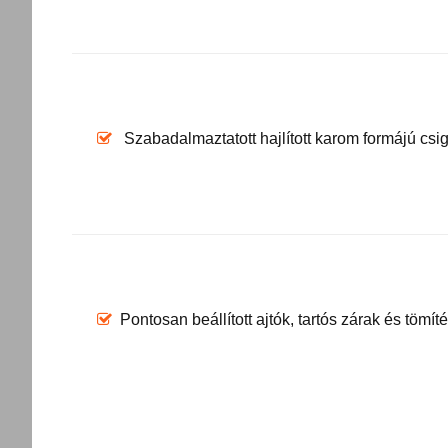
Szabadalmaztatott hajlított karom formájú csig
Pontosan beállított ajtók, tartós zárak és tömí