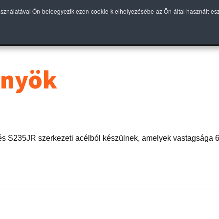
asználatával Ön beleegyezik ezen cookie-k elhelyezésébe az Ön által használt e
EINK
BEKÖTÉS
TECHNOLÓGIAI ELŐNYÖK
ÁRLIST
őnyök
és S235JR szerkezeti acélból készülnek, amelyek vastagsága