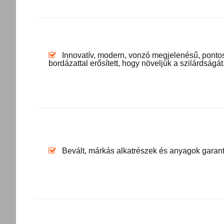
Innovatív, modern, vonzó megjelenésű, pontos
bordázattal erősített, hogy növeljük a szilárdságát
Bevált, márkás alkatrészek és anyagok garant