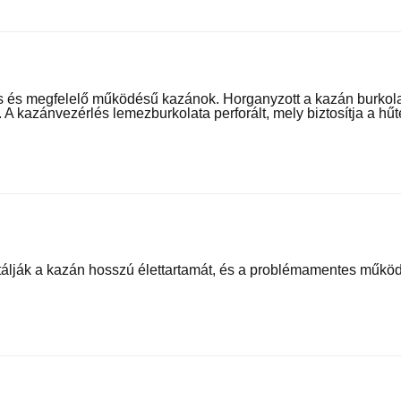
 és megfelelő működésű kazánok. Horganyzott a kazán burkola
. A kazánvezérlés lemezburkolata perforált, mely biztosítja a hűt
álják a kazán hosszú élettartamát, és a problémamentes működ