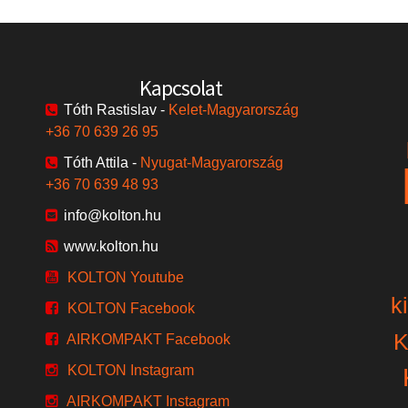
Kapcsolat
Tóth Rastislav -
Kelet-Magyarország
+36 70 639 26 95
Tóth Attila -
Nyugat-Magyarország
+36 70 639 48 93
info@kolton.hu
www.kolton.hu
KOLTON Youtube
k
KOLTON Facebook
K
AIRKOMPAKT Facebook
KOLTON Instagram
AIRKOMPAKT Instagram