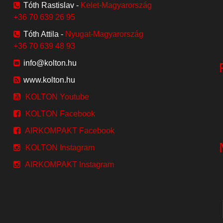
Tóth Rastislav -
Kelet-Magyarország
+36 70 639 26 95
Tóth Attila -
Nyugat-Magyarország
+36 70 639 48 93
info@kolton.hu
www.kolton.hu
KOLTON Youtube
KOLTON Facebook
AIRKOMPAKT Facebook
KOLTON Instagram
AIRKOMPAKT Instagram