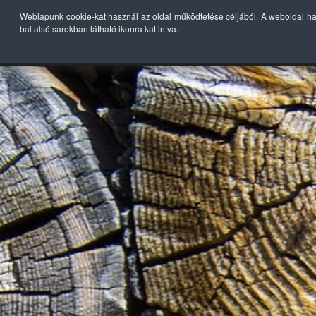
Weblapunk cookie-kat használ az oldal működtetése céljából. A weboldal h
bal alsó sarokban látható ikonra kattintva.
KEZDŐLAP
TER