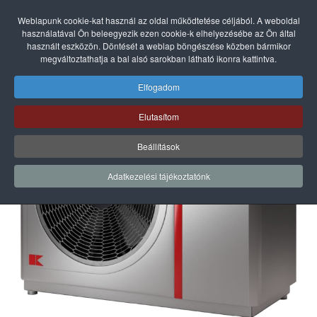
Weblapunk cookie-kat használ az oldal működtetése céljából. A weboldal
használatával Ön beleegyezik ezen cookie-k elhelyezésébe az Ön által
használt eszközön. Döntését a weblap böngészése közben bármikor
megváltoztathatja a bal alsó sarokban látható ikonra kattintva.
Elfogadom
Elutasítom
Beállítások
Adatkezelési tájékoztatónk